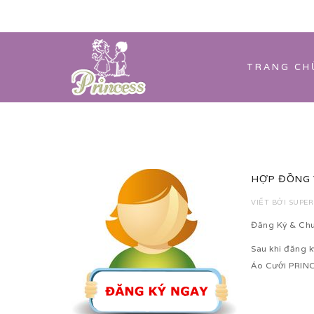
TRANG CH
HỢP ĐỒNG 
VIẾT BỞI
SUPER
Đăng Ký & Ch
Sau khi đăng k
Áo Cưới PRINC