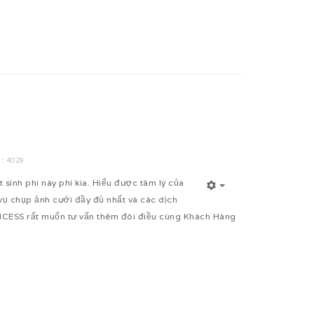
: 4029
sinh phí này phí kia. Hiểu được tâm lý của
 chụp ảnh cưới đầy đủ nhất và các dịch
RINCESS rất muốn tư vấn thêm đôi điều cùng Khách Hàng