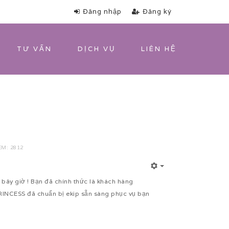
Đăng nhập
Đăng ký
TƯ VẤN
DỊCH VỤ
LIÊN HỆ
M: 2812
bây giờ ! Bạn đã chính thức là khách hàng
PRINCESS đã chuẩn bị ekip sẵn sàng phục vụ bạn