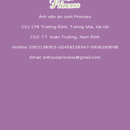
Ảnh viện áo cưới Princess
CS1:178 Trương Định, Tương Mai, Hà nội
CS2: TT. Xuân Trường, Nam Định
Hotline: 0903198903-02436336547-0906299098
Email: anhcuoiprincess@gmail.com