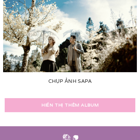
CHỤP ẢNH SAPA
HIỂN THỊ THÊM ALBUM