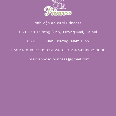
Ảnh viện áo cưới Princess
CS1:178 Trương Định, Tương Mai, Hà nội
CS2: TT. Xuân Trường, Nam Định
Hotline: 0903198903-02436336547-0906299098
Email: anhcuoiprincess@gmail.com