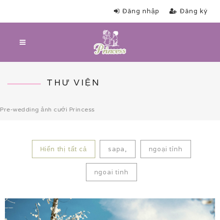
Đăng nhập
Đăng ký
THƯ VIỆN
Pre-wedding ảnh cưới Princess
Hiển thị tất cả
sapa,
ngoại tỉnh
ngoai tinh