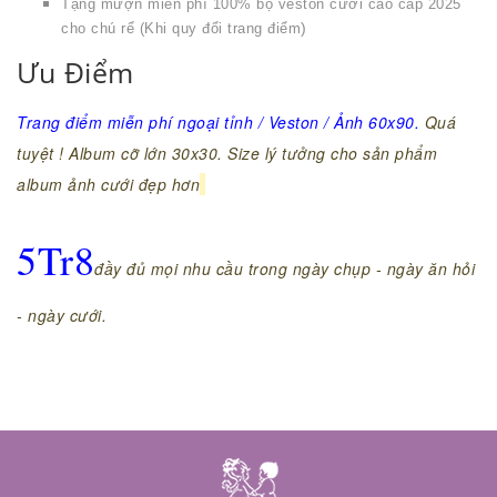
Tặng mượn miễn phí 100% bộ veston cưới cao cấp 2025
)
cho chú rể (Khi quy đổi trang điểm
Ưu Điểm
Trang điểm miễn phí ngoại tỉnh / Veston / Ảnh 60x90.
Quá
tuyệt ! Album cỡ lớn 30x30. Size lý tưởng cho sản phẩm
album ảnh cưới đẹp hơn
5Tr8
đầy đủ mọi nhu cầu trong ngày chụp - ngày ăn hỏi
- ngày cưới.