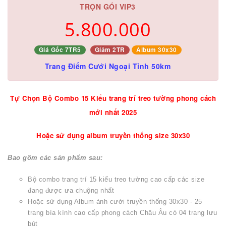
TRỌN GÓI VIP3
5.800.000
Giá Gốc 7TR5
Giảm 2TR
Album 30x30
Trang Điểm Cưới Ngoại Tỉnh 50km
Tự Chọn Bộ Combo 15 Kiểu trang trí treo tường phong cách
mới nhất 2025
Hoặc sử dụng album truyền thống size 30x30
Bao gồm các sản phẩm sau:
Bộ combo trang trí 15 kiểu treo tường cao cấp các size
đang được ưa chuộng nhất
Hoặc sử dụng Album ảnh cưới truyền thống 30x30 - 25
trang bìa kính cao cấp phong cách Châu Âu có 04 trang lưu
bút