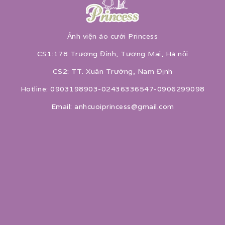
Ảnh viện áo cưới Princess
CS1:178 Trương Định, Tương Mai, Hà nội
CS2: TT. Xuân Trường, Nam Định
Hotline: 0903198903-02436336547-0906299098
Email: anhcuoiprincess@gmail.com